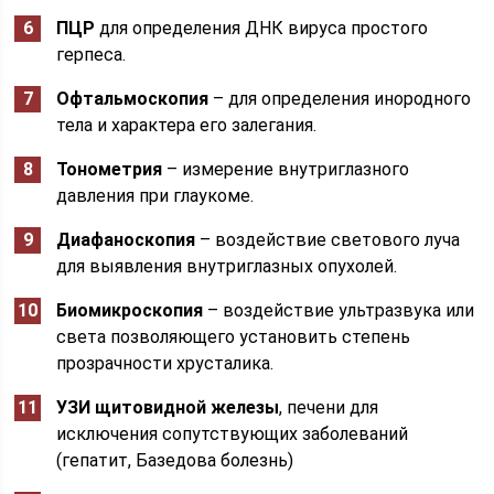
ПЦР
для определения ДНК вируса простого
герпеса.
Офтальмоскопия
– для определения инородного
тела и характера его залегания.
Тонометрия
– измерение внутриглазного
давления при глаукоме.
Диафаноскопия
– воздействие светового луча
для выявления внутриглазных опухолей.
Биомикроскопия
– воздействие ультразвука или
света позволяющего установить степень
прозрачности хрусталика.
УЗИ щитовидной железы
, печени для
исключения сопутствующих заболеваний
(гепатит, Базедова болезнь)