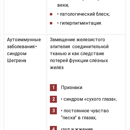
веки;
• патологический блеск;
• гиперпигментация.
Аутоиммунные
Замещение железистого
заболевания:•
эпителия соединительной
синдром
тканью и как следствие
Шегрена
потерей функции слёзных
желёз.
Признаки:
• синдром «сухого глаза»;
• постоянное чувство
“песка” в глазах;
•зуд и жжение.