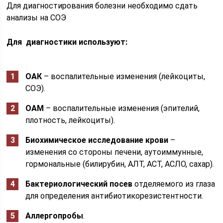
Для диагностирования болезни необходимо сдать
анализы на СОЭ
Для диагностики используют:
ОАК
– воспалительные изменения (лейкоциты,
СОЭ).
ОАМ
– воспалительные изменения (эпителий,
плотность, лейкоциты).
Биохимическое исследование крови
–
изменения со стороны печени, аутоиммунные,
гормональные (билирубин, АЛТ, АСТ, АСЛО, сахар).
Бактериологический посев
отделяемого из глаза
для определения антибиотикорезистентности.
Аллергопробы
.