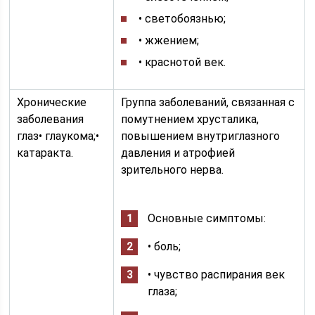
• светобоязнью;
• жжением;
• краснотой век.
Хронические
Группа заболеваний, связанная с
заболевания
помутнением хрусталика,
глаз• глаукома;•
повышением внутриглазного
катаракта.
давления и атрофией
зрительного нерва.
Основные симптомы:
• боль;
• чувство распирания век
глаза;