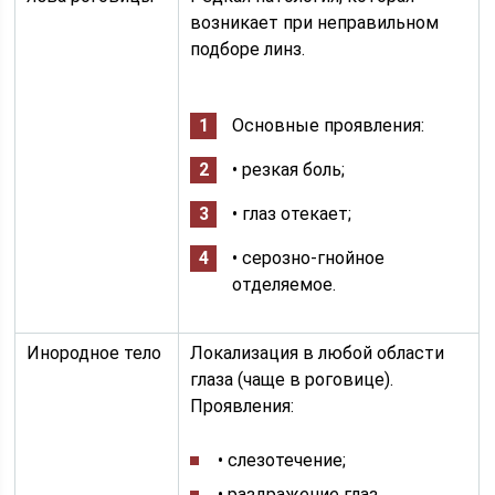
возникает при неправильном
подборе линз.
Основные проявления:
• резкая боль;
• глаз отекает;
• серозно-гнойное
отделяемое.
Инородное тело
Локализация в любой области
глаза (чаще в роговице).
Проявления:
• слезотечение;
• раздражение глаз.