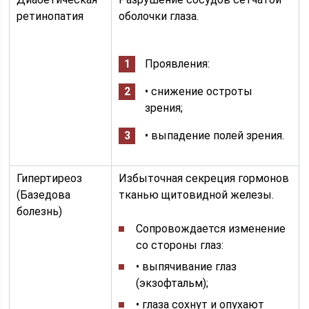
ретинопатия
оболочки глаза.
Проявления:
• снижение остроты
зрения;
• выпадение полей зрения.
Гипертиреоз
Избыточная секреция гормонов
(Базедова
тканью щитовидной железы.
болезнь)
Сопровождается изменение
со стороны глаз:
• выпячивание глаз
(экзофтальм);
• глаза сохнут и опухают