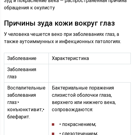
Зуд и покраснение века — распространённая причина
обращения к окулисту
Причины зуда кожи вокруг глаз
У человека чешется веко при заболеваниях глаз, а
также аутоиммунных и инфекционных патологиях.
Заболевание
Характеристика
Заболевания
глаз
Воспалительные
Бактериальные поражения
заболевания
слизистой оболочки глаза,
глаз:•
верхнего или нижнего века,
конъюнктивит;•
сопровождаются:
блефарит.
• покраснением;
• слезотечением;