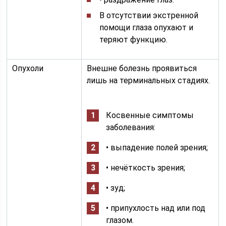
В отсутствии экстренной
помощи глаза опухают и
теряют функцию.
Опухоли
Внешне болезнь проявиться
лишь на терминальных стадиях.
Косвенные симптомы
заболевания:
• выпадение полей зрения;
• нечёткость зрения;
• зуд;
• припухлость над или под
глазом.