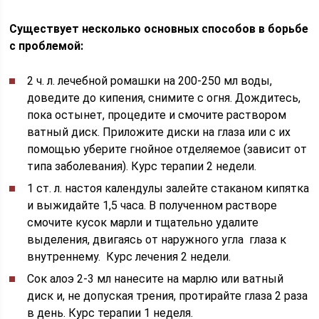
Существует несколько основных способов в борьбе
с проблемой:
2 ч. л. лечебной ромашки на 200-250 мл воды,
доведите до кипения, снимите с огня. Дождитесь,
пока остынет, процедите и смочите раствором
ватный диск. Приложите диски на глаза или с их
помощью уберите гнойное отделяемое (зависит от
типа заболевания). Курс терапии 2 недели.
1 ст. л. настоя календулы залейте стаканом кипятка
и выжидайте 1,5 часа. В полученном растворе
смочите кусок марли и тщательно удалите
выделения, двигаясь от наружного угла глаза к
внутреннему. Курс лечения 2 недели.
Сок алоэ 2-3 мл нанесите на марлю или ватный
диск и, не допуская трения, протирайте глаза 2 раза
в день. Курс терапии 1 неделя.