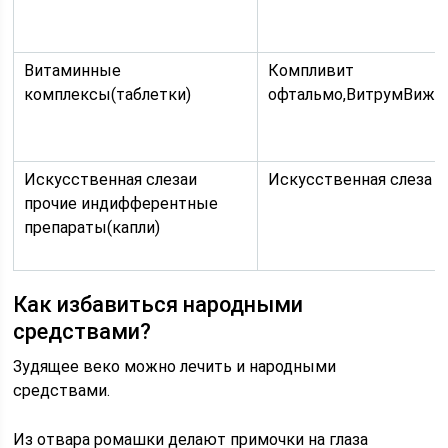
Витаминные
Компливит
комплексы(таблетки)
офтальмо,ВитрумВижн
Искусственная слезаи
Искусственная слеза
прочие индифферентные
препараты(капли)
Как избавиться народными
средствами?
Зудящее веко можно лечить и народными
средствами.
Из отвара ромашки делают примочки на глаза