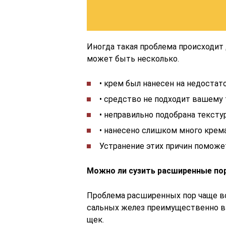
Иногда такая проблема происходит
может быть несколько.
• крем был нанесен на недостат
• средство не подходит вашему 
• неправильно подобрана тексту
• нанесено слишком много крема
Устранение этих причин поможе
Можно ли сузить расширенные по
Проблема расширенных пор чаще вс
сальных желез преимущественно в о
щек.