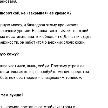
действия.
вороткой, не «закрывая» ее кремом?
ную массу, и благодаря этому проникают
клеточном уровне. Но кожа также имеет верхний
мо восстанавливать и обновлять. Для этих задач
ерхности, он заботится о верхних слоях кожи.
ную кожу?
шие частички, пыль, себум. Поэтому утром ее
вствительная кожа, попробуйте мягкие средства
 обойтись софтнером – очищающим тоником,
 тем лучше?
асть кремов составляют стабилизаторы и