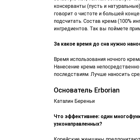
консерванты (пусть и натуральные)
говорит о чистоте и большей конц
подсчитать. Состав крема (100% ин
ингредиентов. Так вы поймете пр
За какое время до сна нужно нано
Время использования ночного крем
Нанесение крема непосредственно
последствиям. Лучше наносить сред
Основатель Erborian
Каталин Береньи
Что эффективнее: один многофун
узконаправленных?
Корейские женщины предпочитают р