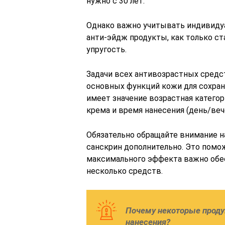
нужно с 30 лет.
Однако важно учитывать индивидуа
анти-эйдж продукты, как только ст
упругость.
Задачи всех антивозрастных средс
основных функций кожи для сохран
имеет значение возрастная категор
крема и время нанесения (день/веч
Обязательно обращайте внимание на
санскрин дополнительно. Это помо
максимального эффекта важно обес
несколько средств.
Почему некоторые проду
нанесения?