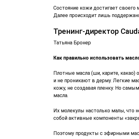
Состояние кожи достигает своего 
Далее происходит лишь поддержан
Тренинг-директор Cauda
Татьяна Бронер
Как правильно использовать масл
Плотные масла (ши, карите, какао)
и не проникают в дерму. Легкие ма
кожу, не создавая пленку. Но сам
масла.
Их молекулы настолько малы, что не
собой активные компоненты «закр
Поэтому продукты с эфирными масл