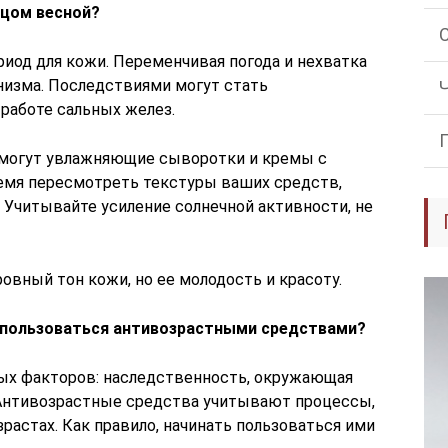
ицом весной?
иод для кожи. Переменчивая погода и нехватка
ганизма. Последствиями могут стать
 работе сальных желез.
омогут увлажняющие сыворотки и кремы с
емя пересмотреть текстуры ваших средств,
. Учитывайте усиление солнечной активности, не
ровный тон кожи, но ее молодость и красоту.
ь пользоваться антивозрастными средствами?
ых факторов: наследственность, окружающая
. Антивозрастные средства учитывают процессы,
растах. Как правило, начинать пользоваться ими