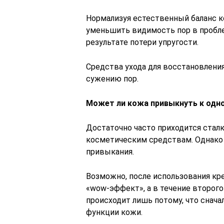
Нормализуя естественный баланс к
уменьшить видимость пор в пробле
результате потери упругости.
Средства ухода для восстановлени
сужению пор.
Может ли кожа привыкнуть к одно
Достаточно часто приходится стал
косметическим средствам. Однако
привыкания.
Возможно, после использования кр
«wow-эффект», а в течение второго
происходит лишь потому, что снач
функции кожи.