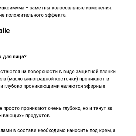
максимума – заметны колоссальные изменения.
ие положительного эффекта.
lie
о для лица?
 остаются на поверхности в виде защитной пленки
сла (масло виноградной косточки) проникают в
ыми глубоко проникающими являются эфирные
 просто проникают очень глубоко, но и тянут за
ывающих» продуктов.
ами в составе необходимо наносить под крем, а