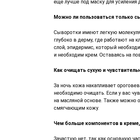
еще лучше под маску для усиления 
Можно ли пользоваться только сы
Сыворотки имеют легкую молекуляр
глубоко в дерму, где работают на 
слой, эпидермис, который необходи
и необходим крем. Оставаясь на пов
Как очищать сухую и чувствитель
За ночь кожа накапливает ороговев
необходимо очищать. Если у вас чу
на масляной основе. Также можно
смягчающим кожу.
Чем больше компонентов в креме,
Зачастую нет, так как основную ч