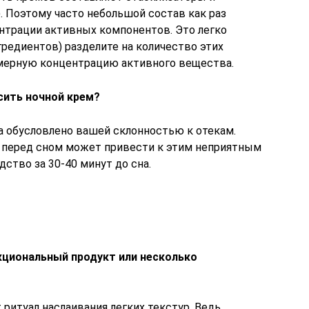
. Поэтому часто небольшой состав как раз
ентрации активных компонентов. Это легко
гредиентов) разделите на количество этих
имерную концентрацию активного вещества.
сить ночной крем?
а обусловлено вашей склонностью к отекам.
 перед сном может привести к этим неприятным
ство за 30-40 минут до сна.
кциональный продукт или несколько
итуал наслаивания легких текстур. Ведь