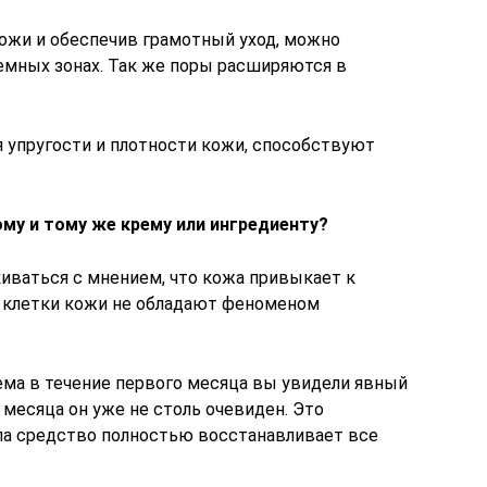
ожи и обеспечив грамотный уход, можно
мных зонах. Так же поры расширяются в
я упругости и плотности кожи, способствуют
му и тому же крему или ингредиенту?
киваться с мнением, что кожа привыкает к
 клетки кожи не обладают феноменом
ема в течение первого месяца вы увидели явный
 месяца он уже не столь очевиден. Это
ала средство полностью восстанавливает все