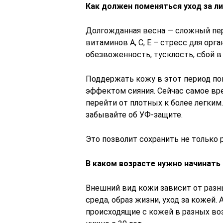
Как должен поменяться уход за л
Долгожданная весна — сложный пер
витаминов А, С, Е – стресс для ор
обезвоженность, тусклость, сбой в
Поддержать кожу в этот период п
эффектом сияния. Сейчас самое вр
перейти от плотных к более легким
забывайте об УФ-защите.
Это позволит сохранить не только 
В каком возрасте нужно начинат
Внешний вид кожи зависит от разн
среда, образ жизни, уход за кожей
происходящие с кожей в разных воз