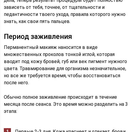
дела, теперь результат процедуры будет полностью
зависеть от тебя, точнее, от тщательности и
педантичности твоего ухода, правила которого нужно
знать, как свои пять пальцев.
Период заживления
Перманентный макияж наносится в виде
множественных проколов тонкой иглой, которая
вводит под кожу бровей, губ или век пигмент нужного
цвета. Травмирование для организма незначительное,
но все же требуется время, чтобы восстановиться
после него.
Обычно полное заживление происходит в течение
месяца после сеанса. Это время можно разделить на 3
этапа:
Первые 2-3 дня. Кожа краснеет и отекает, брови