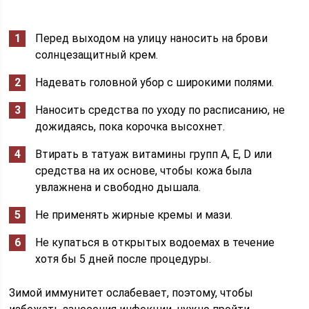
Перед выходом на улицу наносить на брови
солнцезащитный крем.
Надевать головной убор с широкими полями.
Наносить средства по уходу по расписанию, не
дожидаясь, пока корочка высохнет.
Втирать в татуаж витамины групп A, E, D или
средства на их основе, чтобы кожа была
увлажнена и свободно дышала.
Не применять жирные кремы и мази.
Не купаться в открытых водоемах в течение
хотя бы 5 дней после процедуры.
Зимой иммунитет ослабевает, поэтому, чтобы