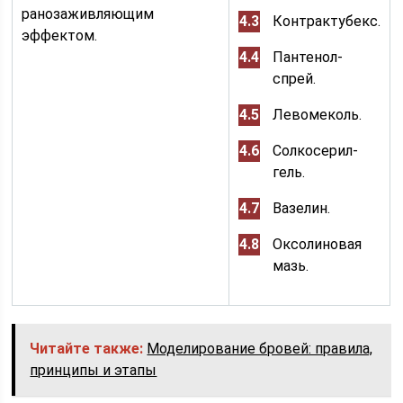
ранозаживляющим
Контрактубекс.
эффектом.
Пантенол-
спрей.
Левомеколь.
Солкосерил-
гель.
Вазелин.
Оксолиновая
мазь.
Читайте также:
Моделирование бровей: правила,
принципы и этапы