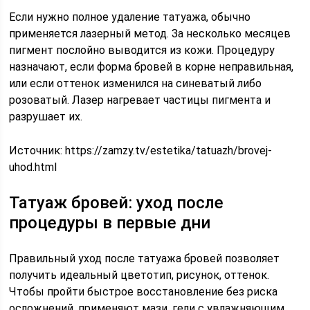
Если нужно полное удаление татуажа, обычно
применяется лазерный метод. За несколько месяцев
пигмент послойно выводится из кожи. Процедуру
назначают, если форма бровей в корне неправильная,
или если оттенок изменился на синеватый либо
розоватый. Лазер нагревает частицы пигмента и
разрушает их.
Источник:
https://zamzy.tv/estetika/tatuazh/brovej-
uhod.html
Татуаж бровей: уход после
процедуры в первые дни
Правильный уход после татуажа бровей позволяет
получить идеальный цветотип, рисунок, оттенок.
Чтобы пройти быстрое восстановление без риска
осложнений, применяют мази, гели с увлажняющим