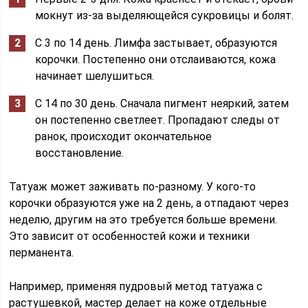
мокнут из-за выделяющейся сукровицы и болят.
С 3 по 14 день. Лимфа застывает, образуются
корочки. Постепенно они отслаиваются, кожа
начинает шелушиться.
С 14 по 30 день. Сначала пигмент неяркий, затем
он постепенно светлеет. Пропадают следы от
ранок, происходит окончательное
восстановление.
Татуаж может заживать по-разному. У кого-то
корочки образуются уже на 2 день, а отпадают через
неделю, другим на это требуется больше времени.
Это зависит от особенностей кожи и техники
перманента.
Например, применяя пудровый метод татуажа с
растушевкой, мастер делает на коже отдельные