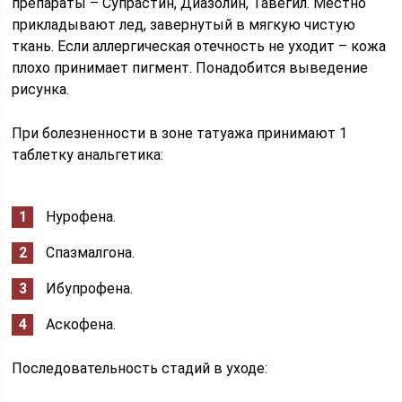
препараты – Супрастин, Диазолин, Тавегил. Местно
прикладывают лед, завернутый в мягкую чистую
ткань. Если аллергическая отечность не уходит – кожа
плохо принимает пигмент. Понадобится выведение
рисунка.
При болезненности в зоне татуажа принимают 1
таблетку анальгетика:
Нурофена.
Спазмалгона.
Ибупрофена.
Аскофена.
Последовательность стадий в уходе: