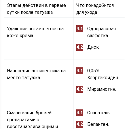
Этапы действий в первые
Что понадобится
сутки после татуажа
для ухода
Удаление оставшегося на
Одноразовая
коже крема.
салфетка.
Диск.
Нанесение антисептика на
0,05%
место татуажа.
Хлоргексидин.
Мирамистин.
Смазывание бровей
Спасатель.
препаратами с
Бепантен.
восстанавливающим и