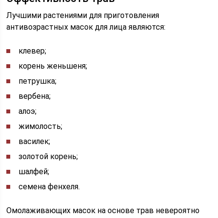
Лучшими растениями для приготовления
антивозрастных масок для лица являются:
клевер;
корень женьшеня;
петрушка;
вербена;
алоэ;
жимолость;
василек;
золотой корень;
шалфей;
семена фенхеля.
Омолаживающих масок на основе трав невероятно