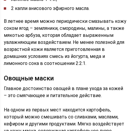
2 капли анисового эфирного масла.
В летнее время можно периодически смазывать кожу
соком ягод – земляники, смородины, малины, а также
мякотью арбуза, которая обладает выраженным
увлажняющим воздействием. Не менее полезной для
возрастной кожи является приготовленная в
домашних условиях смесь из йогурта, меда и
лимонного сока в соотношении 2:2:1.
Овощные маски
Главное достоинство овощей в плане ухода за кожей
– это смягчающее и питательное действие.
На одном из первых мест находится картофель,
который можно смешивать со сливками, маслами,
кефиром и другими продуктами. Мягко воздействует
на кожу маска, содержащая картофельное пюре,