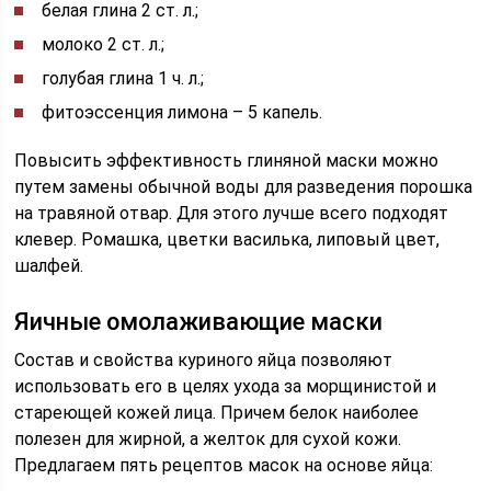
белая глина 2 ст. л.;
молоко 2 ст. л.;
голубая глина 1 ч. л.;
фитоэссенция лимона – 5 капель.
Повысить эффективность глиняной маски можно
путем замены обычной воды для разведения порошка
на травяной отвар. Для этого лучше всего подходят
клевер. Ромашка, цветки василька, липовый цвет,
шалфей.
Яичные омолаживающие маски
Состав и свойства куриного яйца позволяют
использовать его в целях ухода за морщинистой и
стареющей кожей лица. Причем белок наиболее
полезен для жирной, а желток для сухой кожи.
Предлагаем пять рецептов масок на основе яйца: