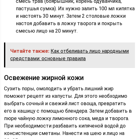
смесь трав (боярышник, корень одуванчика,
пастушья сумка). Их нужно залить 100 мл кипятка
и настоять 30 минут. Затем 2 столовые ложки
настоя добавить в ложку творога и покрыть
смесью лицо на 20 минут.
Читайте также:
Как отбеливать лицо народными
средствами: основные правила
Освежение жирной кожи
Сузить поры, омолодить и убрать лишний жир
поможет рецепт из капусты. Для этого необходимо
выбрать сочный и свежий лист овоща, превратить
его в кашицу с помощью блендера. Затем добавить в
пюре чайную ложку лимонного сока, меда и творога.
При необходимости разбавить кипяченой водой до
консистенции сметаны. Нанести на шею и лицо на