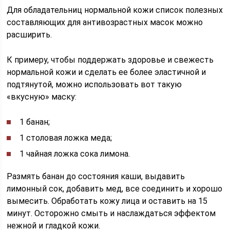
Для обладательниц нормальной кожи список полезных
составляющих для антивозрастных масок можно
расширить.
К примеру, чтобы поддержать здоровье и свежесть
нормальной кожи и сделать ее более эластичной и
подтянутой, можно использовать вот такую
«вкусную» маску:
1 банан;
1 столовая ложка меда;
1 чайная ложка сока лимона.
Размять банан до состояния каши, выдавить
лимонный сок, добавить мед, все соединить и хорошо
вымесить. Обработать кожу лица и оставить на 15
минут. Осторожно смыть и наслаждаться эффектом
нежной и гладкой кожи.