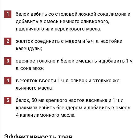
белок взбить со столовой ложкой сока лимона и
добавить в смесь немного оливкового,
пшеничного или персикового масла;
желток соединить с медом и ½ ч. л. настойки
календулы;
овсяное толокно и белок смешать и добавить 1 ч.
л. сока алоэ;
в желток ввести 1 ч. л. сливок и столько же
льняного масла;
белок, 50 мл крепкого настоя василька и 1 ч. л.
крахмала взбить блендером и добавить в смесь
4 капли лимонного масла.
Эффективность трав