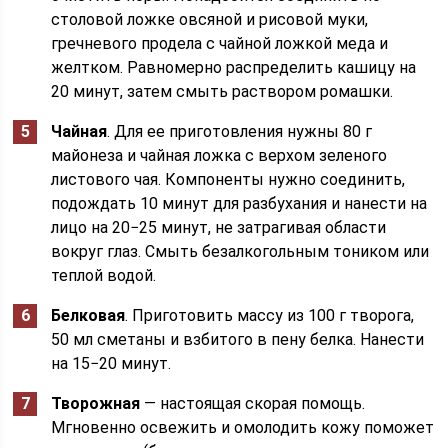
столовой ложке овсяной и рисовой муки,
гречневого продела с чайной ложкой меда и
желтком. Равномерно распределить кашицу на
20 минут, затем смыть раствором ромашки.
Чайная
. Для ее приготовления нужны 80 г
майонеза и чайная ложка с верхом зеленого
листового чая. Компоненты нужно соединить,
подождать 10 минут для разбухания и нанести на
лицо на 20−25 минут, не затрагивая области
вокруг глаз. Смыть безалкогольным тоником или
теплой водой.
Белковая
. Приготовить массу из 100 г творога,
50 мл сметаны и взбитого в пену белка. Нанести
на 15−20 минут.
Творожная
— настоящая скорая помощь.
Мгновенно освежить и омолодить кожу поможет