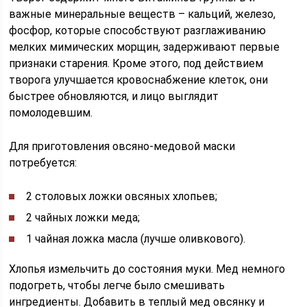
важные минеральные веществ – кальций, железо,
фосфор, которые способствуют разглаживанию
мелких мимических морщин, задерживают первые
признаки старения. Кроме этого, под действием
творога улучшается кровоснабжение клеток, они
быстрее обновляются, и лицо выглядит
помолодевшим.
Для приготовления овсяно-медовой маски
потребуется:
2 столовых ложки овсяных хлопьев;
2 чайных ложки меда;
1 чайная ложка масла (лучше оливкового).
Хлопья измельчить до состояния муки. Мед немного
подогреть, чтобы легче было смешивать
ингредиенты. Добавить в теплый мед овсянку и