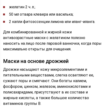
желатин 2 ч. л.;
50 мл отвара клевера или василька;
2 капли фитоэссенции лимона или иланг-иланга.
Для комбинированной и жирной кожи
антивозрастные маски с желатином полезно
наносить на лицо после паровой ванночки, когда поры
максимально открыты для очищения.
Маски на основе дрожжей
Дрожжи насыщают кожу микроэлементами и
питательными веществами, слегка осветляют ее,
сужают поры и смягчают. Они богаты калием,
фосфором, цинком, железом, аминокислотами и
полисахаридами, присутствуют в их составе и
жирные кислоты, а также большое количество
витаминов группы B.