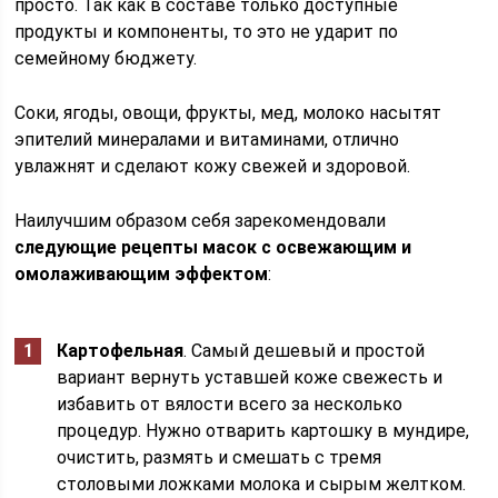
просто. Так как в составе только доступные
продукты и компоненты, то это не ударит по
семейному бюджету.
Соки, ягоды, овощи, фрукты, мед, молоко насытят
эпителий минералами и витаминами, отлично
увлажнят и сделают кожу свежей и здоровой.
Наилучшим образом себя зарекомендовали
следующие рецепты масок с освежающим и
омолаживающим эффектом
:
Картофельная
. Самый дешевый и простой
вариант вернуть уставшей коже свежесть и
избавить от вялости всего за несколько
процедур. Нужно отварить картошку в мундире,
очистить, размять и смешать с тремя
столовыми ложками молока и сырым желтком.