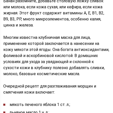
Банан разомните, добавьте столовую ложку сливок
или молока, если кожа сухая, или кефира, если кожа
жирная. Этот фрукт содержит витамины A, E, B1, B2,
B9, B3, PP, много микроэлементов, особенно калия,
цинка и железа.
Многим известна клубничная маска для лица,
применение которой заключается в нанесении на
кожу мякоти этой ягоды. Она богата антиоксидантами,
фолиевой и аскорбиновой кислотой. В домашних
условиях для ухода за увядающей и склонной к
сухости кожи в клубнику полезно добавлять сливки,
молоко, базовые косметические масла.
Очередной рецепт для разглаживания морщин и
смягчения кожи включает:
мякоть печеного яблока 1 ст. л.;
льняное масло 1 ч. л.;