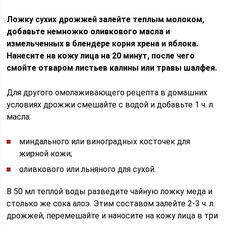
Ложку сухих дрожжей залейте теплым молоком,
добавьте немножко оливкового масла и
измельченных в блендере корня хрена и яблока.
Нанесите на кожу лица на 20 минут, после чего
смойте отваром листьев калины или травы шалфея.
Для другого омолаживающего рецепта в домашних
условиях дрожжи смешайте с водой и добавьте 1 ч. л.
масла:
миндального или виноградных косточек для
жирной кожи;
оливкового или льняного для сухой.
В 50 мл теплой воды разведите чайную ложку меда и
столько же сока алоэ. Этим составом залейте 2-3 ч. л.
дрожжей, перемешайте и наносите на кожу лица в три