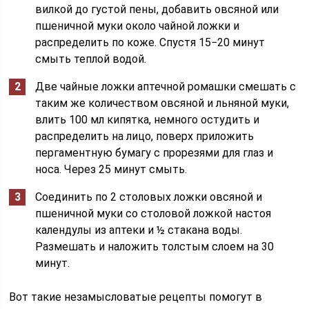
вилкой до густой пены, добавить овсяной или
пшеничной муки около чайной ложки и
распределить по коже. Спустя 15−20 минут
смыть теплой водой.
Две чайные ложки аптечной ромашки смешать с
таким же количеством овсяной и льняной муки,
влить 100 мл кипятка, немного остудить и
распределить на лицо, поверх приложить
пергаментную бумагу с прорезями для глаз и
носа. Через 25 минут смыть.
Соединить по 2 столовых ложки овсяной и
пшеничной муки со столовой ложкой настоя
календулы из аптеки и ½ стакана воды.
Размешать и наложить толстым слоем на 30
минут.
Вот такие незамысловатые рецепты помогут в