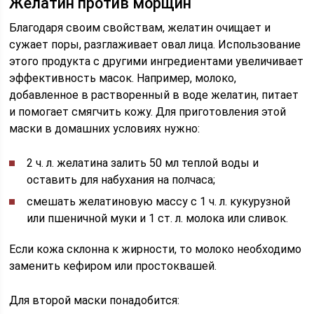
Желатин против морщин
Благодаря своим свойствам, желатин очищает и
сужает поры, разглаживает овал лица. Использование
этого продукта с другими ингредиентами увеличивает
эффективность масок. Например, молоко,
добавленное в растворенный в воде желатин, питает
и помогает смягчить кожу. Для приготовления этой
маски в домашних условиях нужно:
2 ч. л. желатина залить 50 мл теплой воды и
оставить для набухания на полчаса;
смешать желатиновую массу с 1 ч. л. кукурузной
или пшеничной муки и 1 ст. л. молока или сливок.
Если кожа склонна к жирности, то молоко необходимо
заменить кефиром или простоквашей.
Для второй маски понадобится: