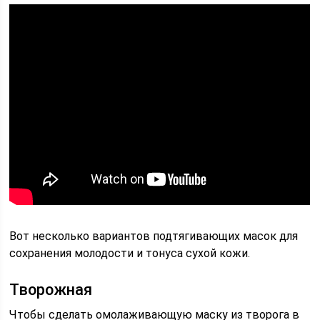
Вот несколько вариантов подтягивающих масок для
сохранения молодости и тонуса сухой кожи.
Творожная
Чтобы сделать омолаживающую маску из творога в