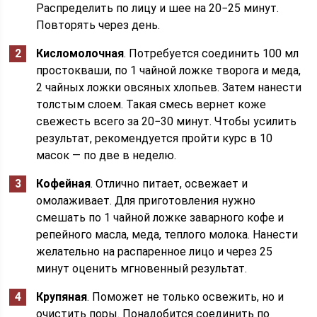
Распределить по лицу и шее на 20−25 минут.
Повторять через день.
Кисломолочная
. Потребуется соединить 100 мл
простокваши, по 1 чайной ложке творога и меда,
2 чайных ложки овсяных хлопьев. Затем нанести
толстым слоем. Такая смесь вернет коже
свежесть всего за 20−30 минут. Чтобы усилить
результат, рекомендуется пройти курс в 10
масок — по две в неделю.
Кофейная
. Отлично питает, освежает и
омолаживает. Для приготовления нужно
смешать по 1 чайной ложке заварного кофе и
репейного масла, меда, теплого молока. Нанести
желательно на распаренное лицо и через 25
минут оценить мгновенный результат.
Крупяная
. Поможет не только освежить, но и
очистить поры. Понадобится соединить по