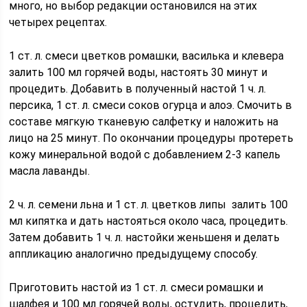
много, но выбор редакции остановился на этих
четырех рецептах.
1 ст. л. смеси цветков ромашки, василька и клевера
залить 100 мл горячей воды, настоять 30 минут и
процедить. Добавить в полученный настой 1 ч. л.
персика, 1 ст. л. смеси соков огурца и алоэ. Смочить в
составе мягкую тканевую салфетку и наложить на
лицо на 25 минут. По окончании процедуры протереть
кожу минеральной водой с добавлением 2-3 капель
масла лаванды.
2 ч. л. семени льна и 1 ст. л. цветков липы залить 100
мл кипятка и дать настояться около часа, процедить.
Затем добавить 1 ч. л. настойки женьшеня и делать
аппликацию аналогично предыдущему способу.
Приготовить настой из 1 ст. л. смеси ромашки и
шалфея и 100 мл горячей воды, остудить, процедить,