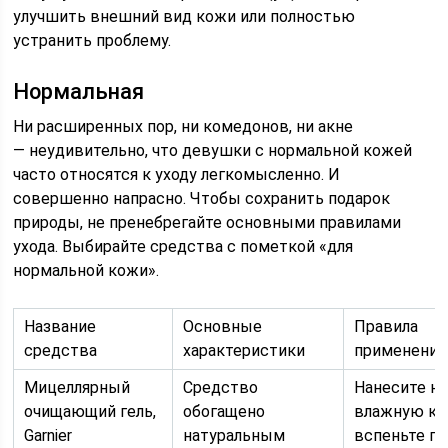
улучшить внешний вид кожи или полностью
устранить проблему.
Нормальная
Ни расширенных пор, ни комедонов, ни акне
— неудивительно, что девушки с нормальной кожей
часто относятся к уходу легкомысленно. И
совершенно напрасно. Чтобы сохранить подарок
природы, не пренебрегайте основными правилами
ухода. Выбирайте средства с пометкой «для
нормальной кожи».
Название
Основные
Правила
средства
характеристики
применения
Мицеллярный
Средство
Нанесите на
очищающий гель,
обогащено
влажную ко
Garnier
натуральным
вспеньте ге