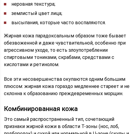
неровная текстура;
землистый цвет лица;
высыпания, которые часто воспаляются.
Жирная кожа парадоксальным образом тоже бывает
обезвоженной и даже чувствительной, особенно при
агрессивном уходе, то есть злоупотреблении
спиртовыми тониками, скрабами, средствами с
кислотами и ретинолом.
Все эти несовершенства окупаются одним большим
плюсом: жирная кожа гораздо медленнее стареет и не
склонна к образованию преждевременных морщин.
Комбинированная кожа
Это самый распространенный тип, сочетающий
признаки жирной кожи в области Т-зоны (нос, лоб,
подбородок) и сухой или нормальной в U-зоне (скулы и