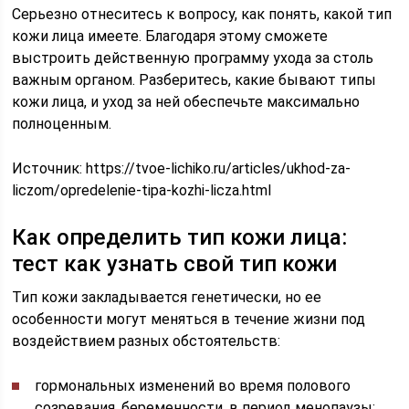
Серьезно отнеситесь к вопросу, как понять, какой тип
кожи лица имеете. Благодаря этому сможете
выстроить действенную программу ухода за столь
важным органом. Разберитесь, какие бывают типы
кожи лица, и уход за ней обеспечьте максимально
полноценным.
Источник:
https://tvoe-lichiko.ru/articles/ukhod-za-
liczom/opredelenie-tipa-kozhi-licza.html
Как определить тип кожи лица:
тест как узнать свой тип кожи
Тип кожи закладывается генетически, но ее
особенности могут меняться в течение жизни под
воздействием разных обстоятельств:
гормональных изменений во время полового
созревания, беременности, в период менопаузы;