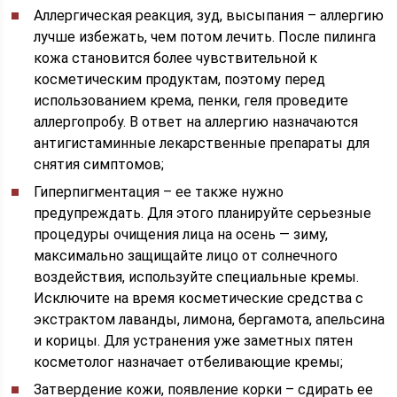
Аллергическая реакция, зуд, высыпания – аллергию
лучше избежать, чем потом лечить. После пилинга
кожа становится более чувствительной к
косметическим продуктам, поэтому перед
использованием крема, пенки, геля проведите
аллергопробу. В ответ на аллергию назначаются
антигистаминные лекарственные препараты для
снятия симптомов;
Гиперпигментация – ее также нужно
предупреждать. Для этого планируйте серьезные
процедуры очищения лица на осень — зиму,
максимально защищайте лицо от солнечного
воздействия, используйте специальные кремы.
Исключите на время косметические средства с
экстрактом лаванды, лимона, бергамота, апельсина
и корицы. Для устранения уже заметных пятен
косметолог назначает отбеливающие кремы;
Затвердение кожи, появление корки – сдирать ее