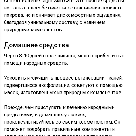
Confort Extreme Night Skin Care. Это ночное средство
не только способствует восстановлению кожного
покрова, но и снимает дискомфортные ощущения,
благодаря уникальному составу, с наличием
природных компонентов.
Домашние средства
Через 8-10 дней после пилинга, можно прибегнуть к
помощи народных средств.
Ускорить и улучшить процесс регенерации тканей,
подвергшихся эксфолиации, советуют с помощью
масок, изготовленных из природных компонентов.
Прежде, чем приступать к лечению народными
средствами, в домашних условиях,
проконсультируйтесь со своим косметологом. Он
поможет подобрать правильные компоненты и