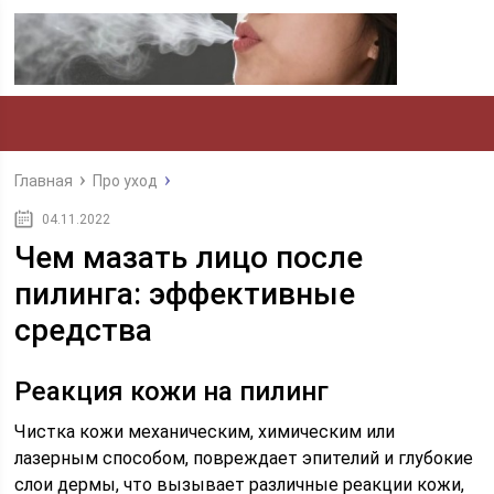
Главная
Про уход
04.11.2022
Чем мазать лицо после
пилинга: эффективные
средства
Реакция кожи на пилинг
Чистка кожи механическим, химическим или
лазерным способом, повреждает эпителий и глубокие
слои дермы, что вызывает различные реакции кожи,