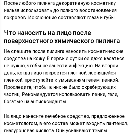
После любого пилинга декоративную косметику
нельзя использовать до полного восстановления
покровов. Исключение составляют глаза и губы.
Что наносить на лицо после
поверхностного химического пилинга
Не спешите после пилинга наносить косметические
средства на кожу. В первые сутки ее даже касаться
не нужно, чтобы не занести инфекцию. На второй
день, когда лицо покроется плотной, лоснящейся
пленкой, приступайте к умываниям гелем, пенкой.
Проследите, чтобы в них не было скрабирующих
частиц. Рекомендуется использовать пенки, гели,
богатые на антиоксиданты.
На лицо нанесите лечебное средство, предложенное
косметологом, в его состав может входить пантенол,
гиалуроновая кислота. Они усиливают темпы