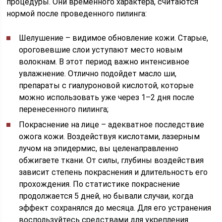
процедуры. Они временного характера, считаются
нормой после проведенного пилинга:
Шелушение – видимое обновление кожи. Старые,
ороговевшие слои уступают место новым
волокнам. В этот период важно интенсивное
увлажнение. Отлично подойдет масло ши,
препараты с гиалуроновой кислотой, которые
можно использовать уже через 1–2 дня после
перенесенного пилинга;
Покраснение на лице – адекватное последствие
ожога кожи. Воздействуя кислотами, лазерным
лучом на эпидермис, вы целенаправленно
обжигаете ткани. От силы, глубины воздействия
зависит степень покраснения и длительность его
прохождения. По статистике покраснение
продолжается 5 дней, но бывали случаи, когда
эффект сохранялся до месяца. Для его устранения
воспользуйтесь средствами для укрепления