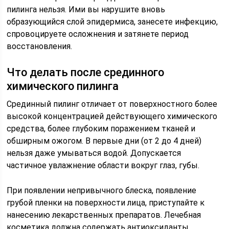
пилинга нельзя. Ими вы нарушите вновь
образующийся слой эпидермиса, занесете инфекцию,
спровоцируете осложнения и затянете период
восстановления.
Что делать после срединного
химического пилинга
Срединный пилинг отличает от поверхностного более
высокой концентрацией действующего химического
средства, более глубоким поражением тканей и
обширным ожогом. В первые дни (от 2 до 4 дней)
нельзя даже умываться водой. Допускается
частичное увлажнение области вокруг глаз, губы.
При появлении непривычного блеска, появление
грубой пленки на поверхности лица, приступайте к
нанесению лекарственных препаратов. Лечебная
косметика должна содержать антиоксиданты,