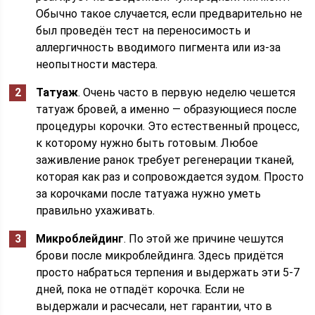
Обычно такое случается, если предварительно не
был проведён тест на переносимость и
аллергичность вводимого пигмента или из-за
неопытности мастера.
Татуаж
. Очень часто в первую неделю чешется
татуаж бровей, а именно — образующиеся после
процедуры корочки. Это естественный процесс,
к которому нужно быть готовым. Любое
заживление ранок требует регенерации тканей,
которая как раз и сопровождается зудом. Просто
за корочками после татуажа нужно уметь
правильно ухаживать.
Микроблейдинг
. По этой же причине чешутся
брови после микроблейдинга. Здесь придётся
просто набраться терпения и выдержать эти 5-7
дней, пока не отпадёт корочка. Если не
выдержали и расчесали, нет гарантии, что в