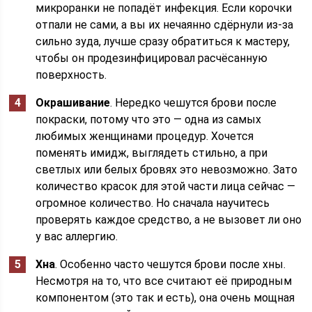
микроранки не попадёт инфекция. Если корочки
отпали не сами, а вы их нечаянно сдёрнули из-за
сильно зуда, лучше сразу обратиться к мастеру,
чтобы он продезинфицировал расчёсанную
поверхность.
Окрашивание
. Нередко чешутся брови после
покраски, потому что это — одна из самых
любимых женщинами процедур. Хочется
поменять имидж, выглядеть стильно, а при
светлых или белых бровях это невозможно. Зато
количество красок для этой части лица сейчас —
огромное количество. Но сначала научитесь
проверять каждое средство, а не вызовет ли оно
у вас аллергию.
Хна
. Особенно часто чешутся брови после хны.
Несмотря на то, что все считают её природным
компонентом (это так и есть), она очень мощная