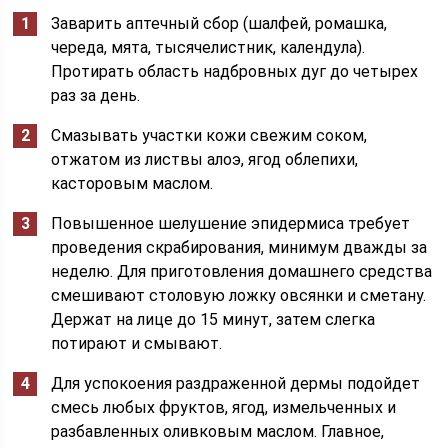
Заварить аптечный сбор (шалфей, ромашка,
череда, мята, тысячелистник, календула).
Протирать область надбровных дуг до четырех
раз за день.
Смазывать участки кожи свежим соком,
отжатом из листвы алоэ, ягод облепихи,
касторовым маслом.
Повышенное шелушение эпидермиса требует
проведения скрабирования, минимум дважды за
неделю. Для приготовления домашнего средства
смешивают столовую ложку овсянки и сметану.
Держат на лице до 15 минут, затем слегка
потирают и смывают.
Для успокоения раздраженной дермы подойдет
смесь любых фруктов, ягод, измельченных и
разбавленных оливковым маслом. Главное,