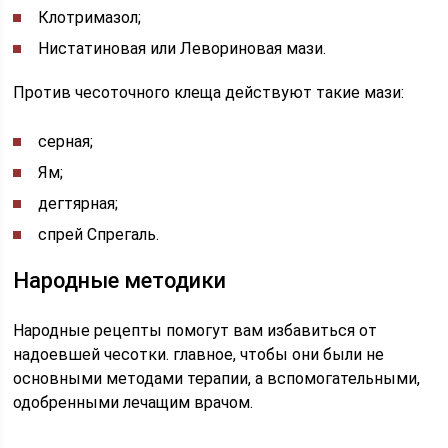
Клотримазол;
Нистатиновая или Левориновая мази.
Против чесоточного клеща действуют такие мази:
серная;
Ям;
дегтярная;
спрей Спрегаль.
Народные методики
Народные рецепты помогут вам избавиться от
надоевшей чесотки. главное, чтобы они были не
основными методами терапии, а вспомогательными,
одобренными лечащим врачом.