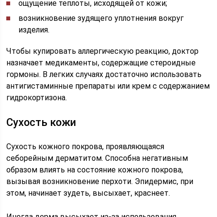
ощущение теплоты, исходящей от кожи;
возникновение зудящего уплотнения вокруг
изделия.
Чтобы купировать аллергическую реакцию, доктор
назначает медикаменты, содержащие стероидные
гормоны. В легких случаях достаточно использовать
антигистаминные препараты или крем с содержанием
гидрокортизона.
Сухость кожи
Сухость кожного покрова, проявляющаяся
себорейным дерматитом. Способна негативным
образом влиять на состояние кожного покрова,
вызывая возникновение перхоти. Эпидермис, при
этом, начинает зудеть, высыхает, краснеет.
Иногда дерма высыхает из-за использования