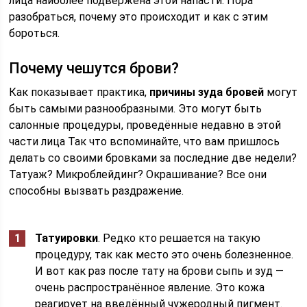
лица наиболее подвержена этой напасти. Пора
разобраться, почему это происходит и как с этим
бороться.
Почему чешутся брови?
Как показывает практика,
причины зуда бровей
могут
быть самыми разнообразными. Это могут быть
салонные процедуры, проведённые недавно в этой
части лица Так что вспоминайте, что вам пришлось
делать со своими бровками за последние две недели?
Татуаж? Микроблейдинг? Окрашивание? Все они
способны вызвать раздражение.
Татуировки
. Редко кто решается на такую
процедуру, так как место это очень болезненное.
И вот как раз после тату на брови сыпь и зуд —
очень распространённое явление. Это кожа
реагирует на введённый чужеродный пигмент.