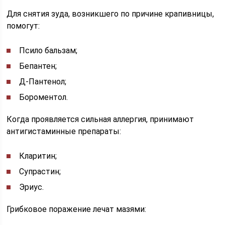
Для снятия зуда, возникшего по причине крапивницы,
помогут:
Псило бальзам;
Бепантен;
Д-Пантенол;
Бороментол.
Когда проявляется сильная аллергия, принимают
антигистаминные препараты:
Кларитин;
Супрастин;
Эриус.
Грибковое поражение лечат мазями: