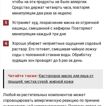
чтобы на эти продукты не было аллергии.
Средство держат четверть часа, повторяя
манипуляции два раза за неделю.
Устраняет зуд, покраснение маска из огуречной
кашицы, смешанной с кефиром. Повторяют
манипуляции каждый три дня.
Хорошо убирает неприятные ощущения содовый
раствор. Его готовят, смешивая чайную ложку
соды с половиной стакана воды. Обработку
зудящих зон проводят до 6 раз за день.
Читайте также:
Касторовое масло для лица от
прыщей: чистка сухой, жирной кожи
Любой из растительных компонентов может
спровоцировать аллергическую реакцию по причине