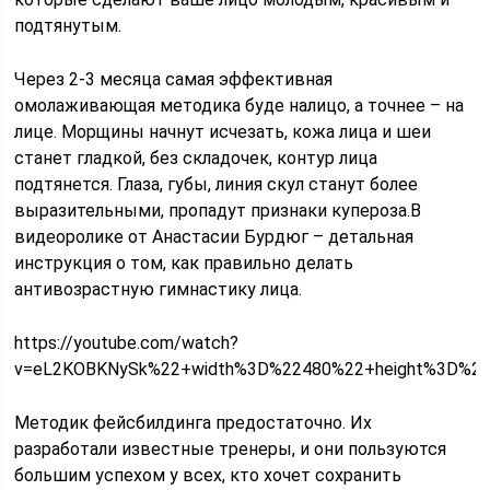
подтянутым.
Через 2-3 месяца самая эффективная
омолаживающая методика буде налицо, а точнее – на
лице. Морщины начнут исчезать, кожа лица и шеи
станет гладкой, без складочек, контур лица
подтянется. Глаза, губы, линия скул станут более
выразительными, пропадут признаки купероза.В
видеоролике от Анастасии Бурдюг – детальная
инструкция о том, как правильно делать
антивозрастную гимнастику лица.
https://youtube.com/watch?
v=eL2KOBKNySk%22+width%3D%22480%22+height%3D%2
Методик фейсбилдинга предостаточно. Их
разработали известные тренеры, и они пользуются
большим успехом у всех, кто хочет сохранить