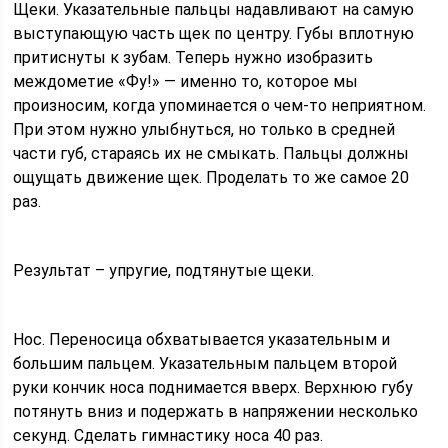
Щеки. Указательные пальцы надавливают на самую
выступающую часть щек по центру. Губы вплотную
притиснуты к зубам. Теперь нужно изобразить
междометие «Фу!» — именно то, которое мы
произносим, когда упоминается о чем-то неприятном.
При этом нужно улыбнуться, но только в средней
части губ, стараясь их не смыкать. Пальцы должны
ощущать движение щек. Проделать то же самое 20
раз.
Результат – упругие, подтянутые щеки.
Нос. Переносица обхватывается указательным и
большим пальцем. Указательным пальцем второй
руки кончик носа поднимается вверх. Верхнюю губу
потянуть вниз и подержать в напряжении несколько
секунд. Сделать гимнастику носа 40 раз.