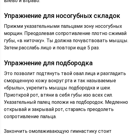
влево и вправо.
Упражнение для носогубных складок
Прижми указательными пальцами зону носогубных
морщин. Преодолевая сопротивление плотно сжимай
губы, «в ниточку». Ты должна почувствовать мышцы.
Затем расслабь лицо и повтори еще 5 раз.
Упражнение для подбородка
Это позволит подтянуть твой овал лица и разгладить
сморщенную кожу вокруг рта и так называемые
«брылы», укрепить мышцы подбородка и шеи.
Приоткрой рот, втяни в себя губы изо всех сил.
Указательный палец положи на подбородок. Медленно
открывай и закрывай рот, стараясь преодолеть
сопротивление пальца.
Закончить омолаживающую гимнастику стоит