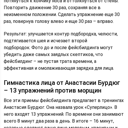
потянуться к кончику носа и оттолкнуться от стены.
Повторить движение 30 раз, сохраняя все в
неизменном положении. Сделать упражнение еще 30
раз, повернув голову влево и еще 30 раз – вправо.
Результат: улучшается контур подбородка, челюсти,
подтягивается шея и исчезает второй
подбородок. Фото до и после фейсбилдинга могут
убедить даже самых заядлых скептиков, что
фейсбилдинг – не пустая трата времени, а
эффективная и омолаживающая зарядка для лица.
Гимнастика лица от Анастасии Бурдюг
– 13 упражнений против морщин
Все эти приемы фейсбилдинга предлагает в тренингах
Анастасия Бурдюг. Она назвала урок «Суперлицо». В
него входят 13 упражнений. По времени они занимают
всего 8 минут два раза в день. В итоге – 16 минут,
которые сделают ваше лицо молодым, красивым и