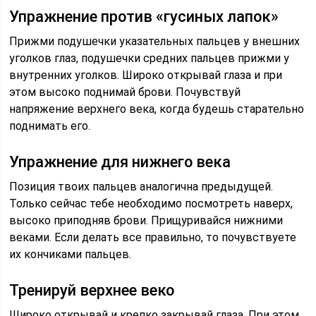
Упражнение против «гусиных лапок»
Прижми подушечки указательных пальцев у внешних
уголков глаз, подушечки средних пальцев прижми у
внутренних уголков. Широко открывай глаза и при
этом высоко поднимай брови. Почувствуй
напряжение верхнего века, когда будешь старательно
поднимать его.
Упражнение для нижнего века
Позиция твоих пальцев аналогична предыдущей.
Только сейчас тебе необходимо посмотреть наверх,
высоко приподняв брови. Прищуривайся нижними
веками. Если делать все правильно, то почувствуете
их кончиками пальцев.
Тренируй верхнее веко
Широко открывай и крепко закрывай глаза. При этом