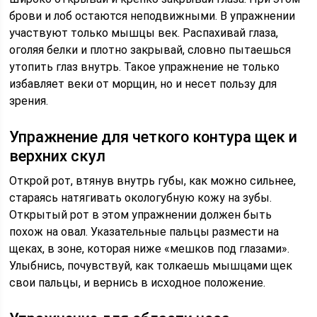
брови и лоб остаются неподвижными. В упражнении
участвуют только мышцы век. Распахивай глаза,
оголяя белки и плотно закрывай, словно пытаешься
утопить глаз внутрь. Такое упражнение не только
избавляет веки от морщин, но и несет пользу для
зрения.
Упражнение для четкого контура щек и
верхних скул
Открой рот, втянув внутрь губы, как можно сильнее,
стараясь натягивать окологубную кожу на зубы.
Открытый рот в этом упражнении должен быть
похож на овал. Указательные пальцы размести на
щеках, в зоне, которая ниже «мешков под глазами».
Улыбнись, почувствуй, как толкаешь мышцами щек
свои пальцы, и вернись в исходное положение.