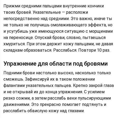
Прижми средними пальцами внутренние кончики
твоих бровей. Указательные — расположи
непосредственно над средними. Это важно, иначе ты
не только не получишь омолаживающего эффекта, но
и усугубишь уже имеющуюся ситуацию с морщинами
на переносице. Опускай брови, словно, пытаешься
хмуриться. При этом держит кожу пальцами, не давая
складкам образоваться. Расслабься. Повтори 10 раз.
Упражнение для области под бровями
Подними брови настолько высоко, насколько только
сможешь. Зафиксируй их в таком положении
фалангами указательных пальцев. Крепко закрой глаза
и не открывай их до конца упражнения. С усилием
резко сожми, а затем расслабь веки пульсирующими
движениями. Это прекрасно помогает подтянуть и
расслабить обвислую кожу над глазами.