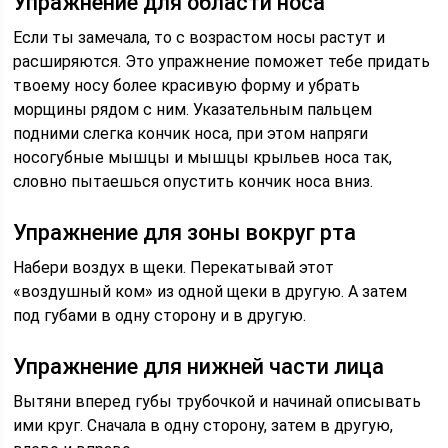
Упражнение для области носа
Если ты замечала, то с возрастом носы растут и
расширяются. Это упражнение поможет тебе придать
твоему носу более красивую форму и убрать
морщины рядом с ним. Указательным пальцем
подними слегка кончик носа, при этом напряги
носогубные мышцы и мышцы крыльев носа так,
словно пытаешься опустить кончик носа вниз.
Упражнение для зоны вокруг рта
Набери воздух в щеки. Перекатывай этот
«воздушный ком» из одной щеки в другую. А затем
под губами в одну сторону и в другую.
Упражнение для нижней части лица
Вытяни вперед губы трубочкой и начинай описывать
ими круг. Сначала в одну сторону, затем в другую,