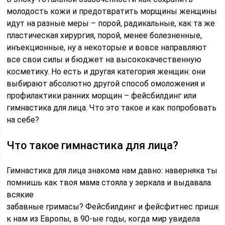
молодость кожи и предотвратить морщины женщины
идут на разные меры – порой, радикальные, как та же
пластическая хирургия, порой, менее болезненные,
инъекционные, ну а некоторые и вовсе направляют
все свои силы и бюджет на высококачественную
косметику. Но есть и другая категория женщин: они
выбирают абсолютно другой способ омоложения и
профилактики ранних морщин – фейсбилдинг или
гимнастика для лица. Что это такое и как попробовать
на себе?
Что такое гимнастика для лица?
Гимнастика для лица знакома нам давно: наверняка ты
помнишь как твоя мама стояла у зеркала и выдавала
всякие
забавные гримасы? Фейсбилдинг и фейсфитнес пришел
к нам из Европы, в 90-ые годы, когда мир увидела