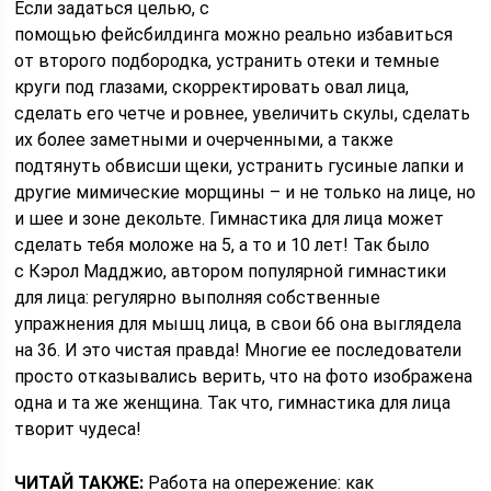
Если задаться целью, с
помощью фейсбилдинга можно реально избавиться
от второго подбородка, устранить отеки и темные
круги под глазами, скорректировать овал лица,
сделать его четче и ровнее, увеличить скулы, сделать
их более заметными и очерченными, а также
подтянуть обвисши щеки, устранить гусиные лапки и
другие мимические морщины – и не только на лице, но
и шее и зоне декольте. Гимнастика для лица может
сделать тебя моложе на 5, а то и 10 лет! Так было
с Кэрол Мадджио, автором популярной гимнастики
для лица: регулярно выполняя собственные
упражнения для мышц лица, в свои 66 она выглядела
на 36. И это чистая правда! Многие ее последователи
просто отказывались верить, что на фото изображена
одна и та же женщина. Так что, гимнастика для лица
творит чудеса!
ЧИТАЙ ТАКЖЕ:
Работа на опережение: как