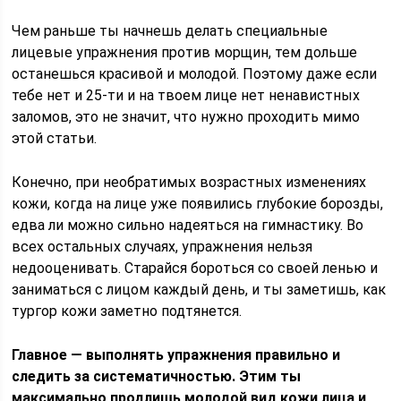
Чем раньше ты начнешь делать специальные
лицевые упражнения против морщин, тем дольше
останешься красивой и молодой. Поэтому даже если
тебе нет и 25-ти и на твоем лице нет ненавистных
заломов, это не значит, что нужно проходить мимо
этой статьи.
Конечно, при необратимых возрастных изменениях
кожи, когда на лице уже появились глубокие борозды,
едва ли можно сильно надеяться на гимнастику. Во
всех остальных случаях, упражнения нельзя
недооценивать. Старайся бороться со своей ленью и
заниматься с лицом каждый день, и ты заметишь, как
тургор кожи заметно подтянется.
Главное — выполнять упражнения правильно и
следить за систематичностью. Этим ты
максимально продлишь молодой вид кожи лица и