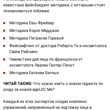
известные фейсбилдинг методики, с которыми стоит
познакомиться поближе:
Методика Евы Фрейзер
Методика Кэрол Мадджио
Методика Патрисии Горевой
Фейслифтинг от доктора Роберта Те и косметолога
Салли Райсмен
Гимнастика для лица по-французски от
косметолога Эвелин Гантер-Печот
Методика Евгении Баглык
ЧИТАЙ ТАКЖЕ:
Что нужно знать о новом гаджете по
уходу за кожей ageLOC Me?
Каждый из этих экспертов создал комплекс
упражнений, направленный на подтяжку лица в