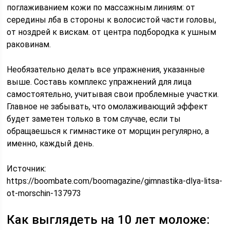
поглаживанием кожи по массажным линиям: от
середины лба в стороны к волосистой части головы,
от ноздрей к вискам. от центра подбородка к ушным
раковинам.
Необязательно делать все упражнения, указанные
выше. Составь комплекс упражнений для лица
самостоятельно, учитывая свои проблемные участки.
Главное не забывать, что омолаживающий эффект
будет заметен только в том случае, если ты
обращаешься к гимнастике от морщин регулярно, а
именно, каждый день.
Источник:
https://boombate.com/boomagazine/gimnastika-dlya-litsa-
ot-morschin-137973
Как выглядеть на 10 лет моложе: