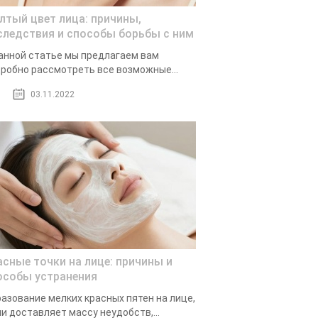
лтый цвет лица: причины,
следствия и способы борьбы с ним
анной статье мы предлагаем вам
робно рассмотреть все возможные...
03.11.2022
асные точки на лице: причины и
особы устранения
азование мелких красных пятен на лице,
и доставляет массу неудобств,...