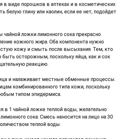
я в виде порошков в аптеках и в косметических
ь белую глину или каолин, если ее нет, подойдет
ны чайной ложки лимонного сока прекрасно
ение кожного жира. Оба компонента нужно
чистую кожу и смыть после высыхания. Тем, кто
о быть осторожным, поскольку яйца, как и сок
ицательную реакцию.
ица и налаживает местные обменные процессы.
ицам комбинированного типа кожи, поскольку
юбым типом эпидермиса.
я в 1 чайной ложке теплой воды, желательно
имонного сока. Смесь наносится на лицо на 30
оличеством теплой воды.