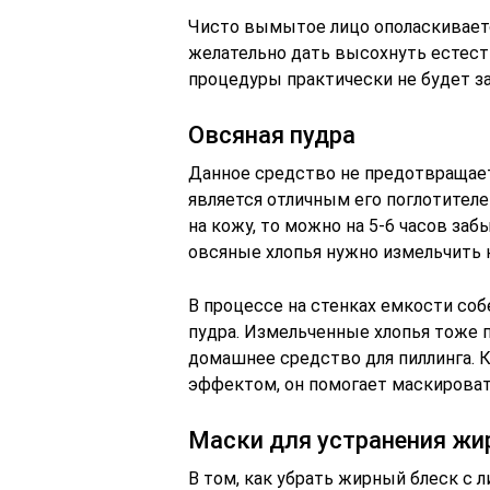
Чисто вымытое лицо ополаскиваетс
желательно дать высохнуть естест
процедуры практически не будет за
Овсяная пудра
Данное средство не предотвращае
является отличным его поглотителе
на кожу, то можно на 5-6 часов заб
овсяные хлопья нужно измельчить 
В процессе на стенках емкости собе
пудра. Измельченные хлопья тоже п
домашнее средство для пиллинга. 
эффектом, он помогает маскироват
Маски для устранения жи
В том, как убрать жирный блеск с 