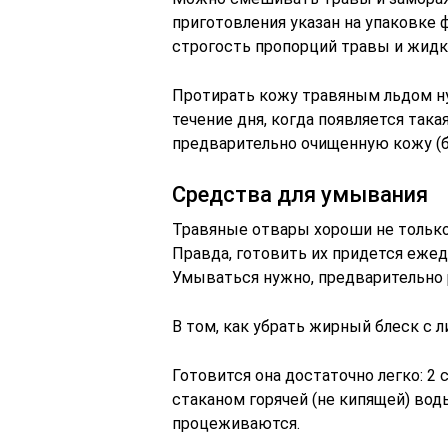
приготовления указан на упаковке 
строгость пропорций травы и жидко
Протирать кожу травяным льдом ну
течение дня, когда появляется так
предварительно очищенную кожу (б
Средства для умывания
Травяные отвары хороши не только 
Правда, готовить их придется еже
Умываться нужно, предварительно р
В том, как убрать жирный блеск с 
Готовится она достаточно легко: 2
стаканом горячей (не кипящей) вод
процеживаются.