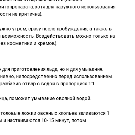
фитопрепарата, хотя для наружного использования
сти не критична).
жно утром, сразу после пробуждения, а также в
ая возможность. Воздействовать можно только на
ез косметики и кремов).
для приготовления льда, но и для умывания.
дневно, непосредственно перед использованием.
азбавив отвар с водой в пропорциях 1:1.
лица, поможет умывание овсяной водой.
 столовые ложки овсяных хлопьев заливаются 1
ы и настаиваются 10-15 минут, потом