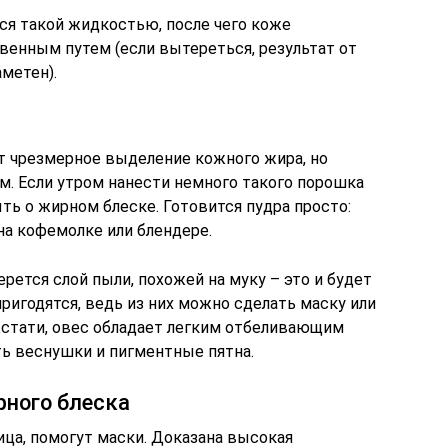
я такой жидкостью, после чего коже
венным путем (если вытереться, результат от
метен).
т чрезмерное выделение кожного жира, но
м. Если утром нанести немного такого порошка
ыть о жирном блеске. Готовится пудра просто:
на кофемолке или блендере.
рется слой пыли, похожей на муку – это и будет
ригодятся, ведь из них можно сделать маску или
Кстати, овес обладает легким отбеливающим
ь веснушки и пигментные пятна.
рного блеска
лица, помогут маски. Доказана высокая