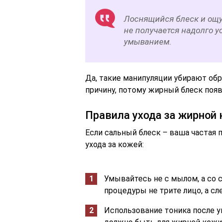
Лоснящийся блеск и ощ
не получается надолго 
умыванием.
Да, такие манипуляции убирают об
причину, потому жирный блеск появ
Правила ухода за жирной
Если сальный блеск – ваша частая 
ухода за кожей:
Умывайтесь не с мылом, а со 
процедуры не трите лицо, а сл
Использование тоника после у