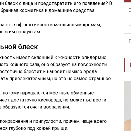
й блеск с лица и предотвратить его появление? В
бранная косметика и домашние средства.
упают в эффективности магазинным кремам,
ческим продуктам.
ьной блеск
хность имеет склонный к жирности эпидермис.
го кожного сала, оно образует на поверхности
эстетично блестит и наносит немало вреда.
ать привлекательным, но это не самое страшное.
ры, потому нарушаются местные обменные
чает достаточно кислорода, не может вывести
е образуются очаги воспаления.
покраснения и припухлости, причем, чаще всего
иеся глубоко под кожей прыщи.