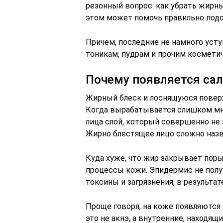
резонный вопрос: как убрать жирны
этом может помочь правильно подо
Причем, последние не намного уст
тоникам, пудрам и прочим космети
Почему появляется сал
Жирный блеск и лоснящуюся повер
Когда вырабатывается слишком мно
лица слой, который совершенно не 
Жирно блестящее лицо сложно назв
Куда хуже, что жир закрывает по
процессы кожи. Эпидермис не полу
токсины и загрязнения, в результат
Проще говоря, на коже появляются 
это не акнэ, а внутренние, находящ