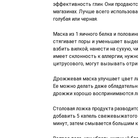
эффективность глин. Они продаютс
магазинах. Лучше всего использоват
голубая или черная.
Маска из 1 яичного белка и полови
стягивает поры и уменьшает выдел
взбить вилкой, нанести на сухую, 
имеет склонность к аллергии, нужн
цитрусового, могут вызывать отр
Дрожжевая маска улучшает цвет л
Ее можно делать даже обладательн
дрожжи хорошо воспринимаются л
Столовая ложка продукта разводитс
добавить 5 капель свежевыжатого л
минут, затем смывается большим к