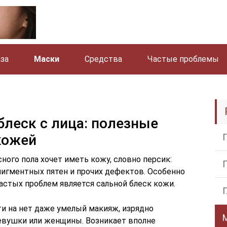
аза
Маски
Средства
Частые проблемы
блеск с лица: полезные
кожей
ого пола хочет иметь кожу, словно персик:
пигментных пятен и прочих дефектов. Особенно
частых проблем является сальной блеск кожи.
ти на нет даже умелый макияж, изрядно
евушки или женщины. Возникает вполне