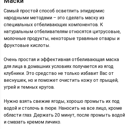
Маски
Самый простой способ осветлить эпидермис
народными методами – это сделать маску из
специальных отбеливающих компонентов. К
натуральным отбеливателям относятся цитрусовые,
молочные продукты, некоторые травяные отвары и
фруктовые кислоты.
Очень простая и эффективная отбеливающая маска
для лица в домашних условиях получается из ягод
клубники. Это средство не только избавит Вас от
веснушек, но и поможет очистить кожу от прыщей,
угрей и темных кругов.
Нужно взять свежие ягоды, хорошо промыть их под
водой и столочь в пюре. Наносить на все лицо, кроме
области глаз. Держать 20 минут, после промыть водой
и смазать кремом личико.