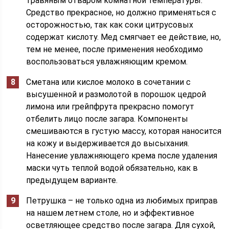
травяным отваром комнатной температуры.
Средство прекрасное, но должно применяться с
осторожностью, так как соки цитрусовых
содержат кислоту. Мед смягчает ее действие, но,
тем не менее, после применения необходимо
воспользоваться увлажняющим кремом.
Сметана или кислое молоко в сочетании с
высушенной и размолотой в порошок цедрой
лимона или грейпфрута прекрасно помогут
отбелить лицо после загара. Компоненты
смешиваются в густую массу, которая наносится
на кожу и выдерживается до высыхания.
Нанесение увлажняющего крема после удаления
маски чуть теплой водой обязательно, как в
предыдущем варианте.
Петрушка – не только одна из любимых приправ
на нашем летнем столе, но и эффективное
осветляющее средство после загара. Для сухой,