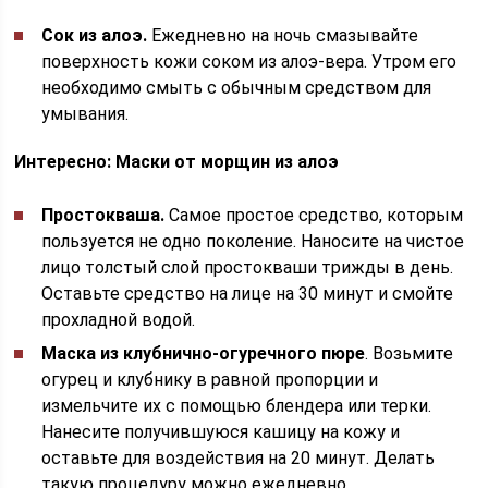
Сок из алоэ.
Ежедневно на ночь смазывайте
поверхность кожи соком из алоэ-вера. Утром его
необходимо смыть с обычным средством для
умывания.
Интересно: Маски от морщин из алоэ
Простокваша.
Самое простое средство, которым
пользуется не одно поколение. Наносите на чистое
лицо толстый слой простокваши трижды в день.
Оставьте средство на лице на 30 минут и смойте
прохладной водой.
Маска из клубнично-огуречного пюре
. Возьмите
огурец и клубнику в равной пропорции и
измельчите их с помощью блендера или терки.
Нанесите получившуюся кашицу на кожу и
оставьте для воздействия на 20 минут. Делать
такую процедуру можно ежедневно.