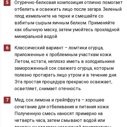
Огуречно-белковая композиция отлично помогает
отбелить и освежить лицо после загара. Зеленый
плод измельчите на терке и смешайте со
взбитым сырым яичным белком. Применяйте
как обычную маску, затем умойтесь прохладной
минеральной водой.
Классический вариант – ломтики огурца,
приложенные к проблемным участкам кожи.
Летом, кстати, неплохо иметь в холодильнике
замороженный сок свежего огурца, которым
полезно протирать лицо утром и в течение дня.
Эта простая процедура прекрасно освежает,
осветляет, снимает отечность.
Мед, сок лимона и грейпфрута – хорошее
сочетание для отбеливания и питания кожи.
Полученную смесь наносят примерно на
четверть часа, затем смывают водой или