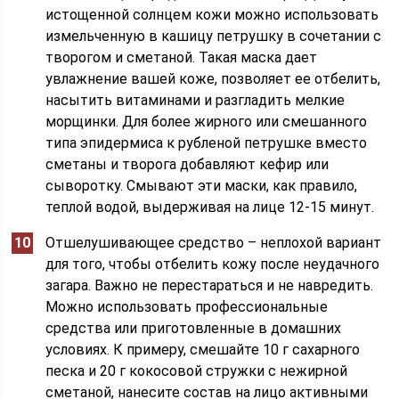
истощенной солнцем кожи можно использовать
измельченную в кашицу петрушку в сочетании с
творогом и сметаной. Такая маска дает
увлажнение вашей коже, позволяет ее отбелить,
насытить витаминами и разгладить мелкие
морщинки. Для более жирного или смешанного
типа эпидермиса к рубленой петрушке вместо
сметаны и творога добавляют кефир или
сыворотку. Смывают эти маски, как правило,
теплой водой, выдерживая на лице 12-15 минут.
Отшелушивающее средство – неплохой вариант
для того, чтобы отбелить кожу после неудачного
загара. Важно не перестараться и не навредить.
Можно использовать профессиональные
средства или приготовленные в домашних
условиях. К примеру, смешайте 10 г сахарного
песка и 20 г кокосовой стружки с нежирной
сметаной, нанесите состав на лицо активными