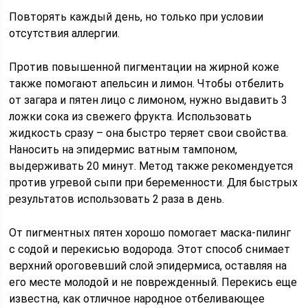
Повторять каждый день, но только при условии
отсутствия аллергии.
Против повышенной пигментации на жирной коже
также помогают апельсин и лимон. Чтобы отбелить
от загара и пятен лицо с лимоном, нужно выдавить 3
ложки сока из свежего фрукта. Использовать
жидкость сразу – она быстро теряет свои свойства.
Наносить на эпидермис ватным тампоном,
выдерживать 20 минут. Метод также рекомендуется
против угревой сыпи при беременности. Для быстрых
результатов использовать 2 раза в день.
От пигментных пятен хорошо помогает маска-пилинг
с содой и перекисью водорода. Этот способ снимает
верхний ороговевший слой эпидермиса, оставляя на
его месте молодой и не поврежденный. Перекись еще
известна, как отличное народное отбеливающее