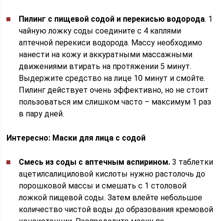
Пилинг с пищевой содой и перекисью водорода
. 1
чайную ложку соды соедините с 4 каплями
аптечной перекиси водорода. Массу необходимо
нанести на кожу и аккуратными массажными
движениями втирать на протяжении 5 минут.
Выдержите средство на лице 10 минут и смойте.
Пилинг действует очень эффективно, но не стоит
пользоваться им слишком часто – максимум 1 раз
в пару дней.
Интересно: Маски для лица с содой
Смесь из соды с аптечным аспирином.
3 таблетки
ацетилсалициловой кислоты нужно растолочь до
порошковой массы и смешать с 1 столовой
ложкой пищевой соды. Затем влейте небольшое
количество чистой воды до образования кремовой