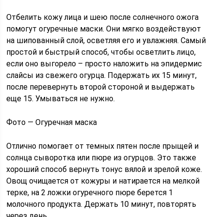
Отбелить кожу лица и шею после солнечного ожога
помогут огуречные маски. Они мягко воздействуют
на шипованный слой, осветляя его и увлажняя. Самый
простой и быстрый способ, чтобы осветлить лицо,
если оно выгорело – просто наложить на эпидермис
слайсы из свежего огурца. Подержать их 15 минут,
после перевернуть второй стороной и выдержать
еще 15. Умываться не нужно.
Фото — Огуречная маска
Отлично помогает от темных пятен после прыщей и
солнца сыворотка или пюре из огурцов. Это также
хороший способ вернуть тонус вялой и зрелой коже.
Овощ очищается от кожуры и натирается на мелкой
терке, на 2 ложки огуречного пюре берется 1
молочного продукта. Держать 10 минут, повторять
через день.