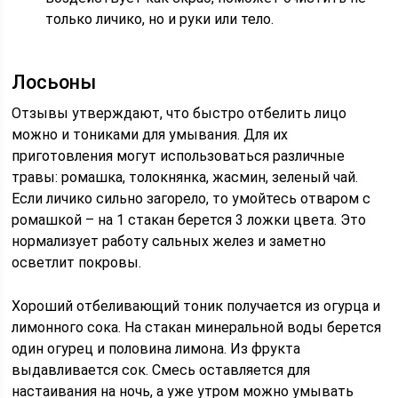
только личико, но и руки или тело.
Лосьоны
Отзывы утверждают, что быстро отбелить лицо
можно и тониками для умывания. Для их
приготовления могут использоваться различные
травы: ромашка, толокнянка, жасмин, зеленый чай.
Если личико сильно загорело, то умойтесь отваром с
ромашкой – на 1 стакан берется 3 ложки цвета. Это
нормализует работу сальных желез и заметно
осветлит покровы.
Хороший отбеливающий тоник получается из огурца и
лимонного сока. На стакан минеральной воды берется
один огурец и половина лимона. Из фрукта
выдавливается сок. Смесь оставляется для
настаивания на ночь, а уже утром можно умывать