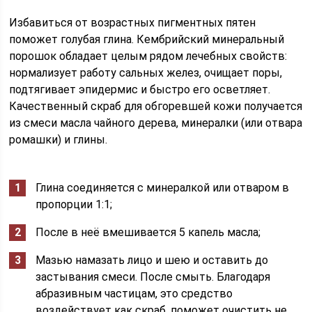
Избавиться от возрастных пигментных пятен
поможет голубая глина. Кембрийский минеральный
порошок обладает целым рядом лечебных свойств:
нормализует работу сальных желез, очищает поры,
подтягивает эпидермис и быстро его осветляет.
Качественный скраб для обгоревшей кожи получается
из смеси масла чайного дерева, минералки (или отвара
ромашки) и глины.
Глина соединяется с минералкой или отваром в
пропорции 1:1;
После в неё вмешивается 5 капель масла;
Мазью намазать лицо и шею и оставить до
застывания смеси. После смыть. Благодаря
абразивным частицам, это средство
воздействует как скраб, поможет очистить не