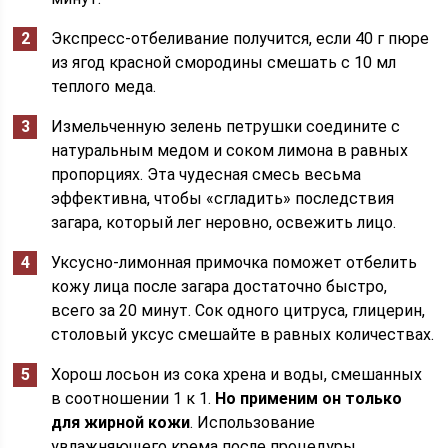
Экспресс-отбеливание получится, если 40 г пюре
из ягод красной смородины смешать с 10 мл
теплого меда.
Измельченную зелень петрушки соедините с
натуральным медом и соком лимона в равных
пропорциях. Эта чудесная смесь весьма
эффективна, чтобы «сгладить» последствия
загара, который лег неровно, освежить лицо.
Уксусно-лимонная примочка поможет отбелить
кожу лица после загара достаточно быстро,
всего за 20 минут. Сок одного цитруса, глицерин,
столовый уксус смешайте в равных количествах.
Хорош лосьон из сока хрена и воды, смешанных
в соотношении 1 к 1.
Но применим он только
для жирной кожи
. Использование
увлажняющего крема после процедуры