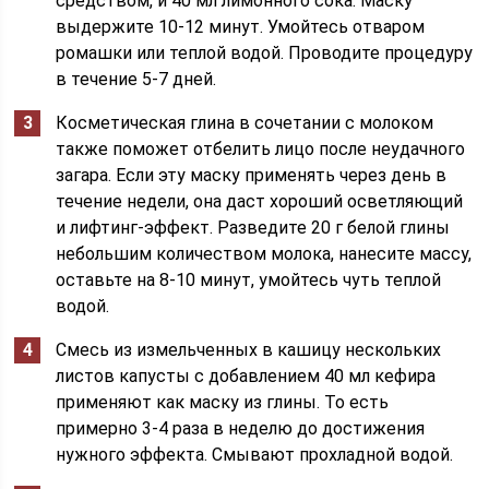
средством, и 40 мл лимонного сока. Маску
выдержите 10-12 минут. Умойтесь отваром
ромашки или теплой водой. Проводите процедуру
в течение 5-7 дней.
Косметическая глина в сочетании с молоком
также поможет отбелить лицо после неудачного
загара. Если эту маску применять через день в
течение недели, она даст хороший осветляющий
и лифтинг-эффект. Разведите 20 г белой глины
небольшим количеством молока, нанесите массу,
оставьте на 8-10 минут, умойтесь чуть теплой
водой.
Смесь из измельченных в кашицу нескольких
листов капусты с добавлением 40 мл кефира
применяют как маску из глины. То есть
примерно 3-4 раза в неделю до достижения
нужного эффекта. Смывают прохладной водой.