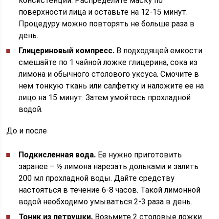
консистенции. Распределите маску по
поверхности лица и оставьте на 12-15 минут.
Процедуру можно повторять не больше раза в
день.
Глицериновый компресс.
В подходящей емкости
смешайте по 1 чайной ложке глицерина, сока из
лимона и обычного столового уксуса. Смочите в
нем тонкую ткань или салфетку и наложите ее на
лицо на 15 минут. Затем умойтесь прохладной
водой.
До и после
Подкисленная вода.
Ее нужно приготовить
заранее – ½ лимона нарезать дольками и залить
200 мл прохладной воды. Дайте средству
настояться в течение 6-8 часов. Такой лимонной
водой необходимо умываться 2-3 раза в день.
Тоник из петрушки.
Возьмите 2 столовые ложки