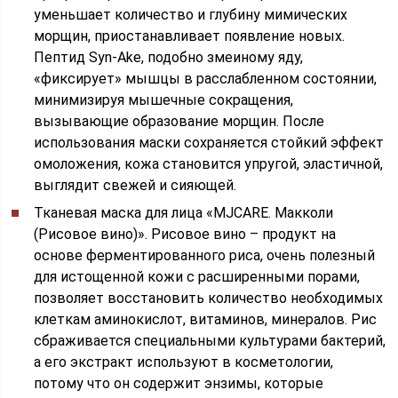
уменьшает количество и глубину мимических
морщин, приостанавливает появление новых.
Пептид Syn-Ake, подобно змеиному яду,
«фиксирует» мышцы в расслабленном состоянии,
минимизируя мышечные сокращения,
вызывающие образование морщин. После
использования маски сохраняется стойкий эффект
омоложения, кожа становится упругой, эластичной,
выглядит свежей и сияющей.
Тканевая маска для лица «MJCARE. Макколи
(Рисовое вино)». Рисовое вино – продукт на
основе ферментированного риса, очень полезный
для истощенной кожи с расширенными порами,
позволяет восстановить количество необходимых
клеткам аминокислот, витаминов, минералов. Рис
сбраживается специальными культурами бактерий,
а его экстракт используют в косметологии,
потому что он содержит энзимы, которые