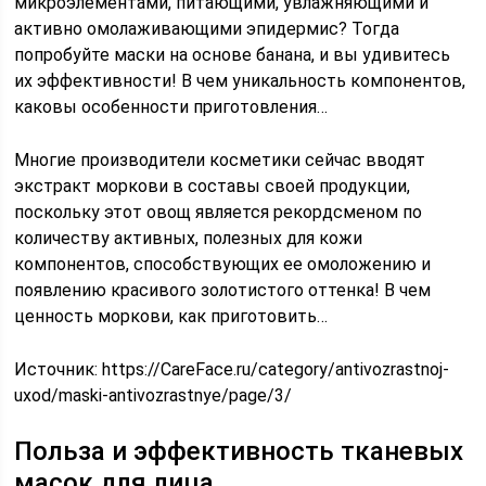
микроэлементами, питающими, увлажняющими и
активно омолаживающими эпидермис? Тогда
попробуйте маски на основе банана, и вы удивитесь
их эффективности! В чем уникальность компонентов,
каковы особенности приготовления…
Многие производители косметики сейчас вводят
экстракт моркови в составы своей продукции,
поскольку этот овощ является рекордсменом по
количеству активных, полезных для кожи
компонентов, способствующих ее омоложению и
появлению красивого золотистого оттенка! В чем
ценность моркови, как приготовить…
Источник:
https://CareFace.ru/category/antivozrastnoj-
uxod/maski-antivozrastnye/page/3/
Польза и эффективность тканевых
масок для лица