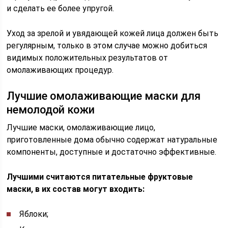
и сделать ее более упругой.
Уход за зрелой и увядающей кожей лица должен быть
регулярным, только в этом случае можно добиться
видимых положительных результатов от
омолаживающих процедур.
Лучшие омолаживающие маски для
немолодой кожи
Лучшие маски, омолаживающие лицо,
приготовленные дома обычно содержат натуральные
компоненты, доступные и достаточно эффективные.
Лучшими считаются питательные фруктовые
маски, в их состав могут входить:
Яблоки;