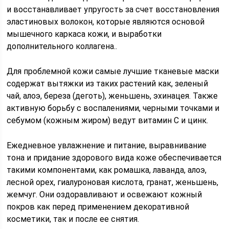
и восстанавливает упругость за счет восстановления
эластиновых волокон, которые являются основой
мышечного каркаса кожи, и выработки
дополнительного коллагена..
Для проблемной кожи самые лучшие тканевые маски
содержат вытяжки из таких растений как, зеленый
чай, алоэ, береза (деготь), женьшень, эхинацея. Также
активную борьбу с воспалениями, черными точками и
себумом (кожным жиром) ведут витамин С и цинк.
Ежедневное увлажнение и питание, выравнивание
тона и придание здорового вида коже обеспечивается
такими компонентами, как ромашка, лаванда, алоэ,
лесной орех, гиалуроновая кислота, гранат, женьшень,
жемчуг. Они оздоравливают и освежают кожный
покров как перед применением декоративной
косметики, так и после ее снятия.