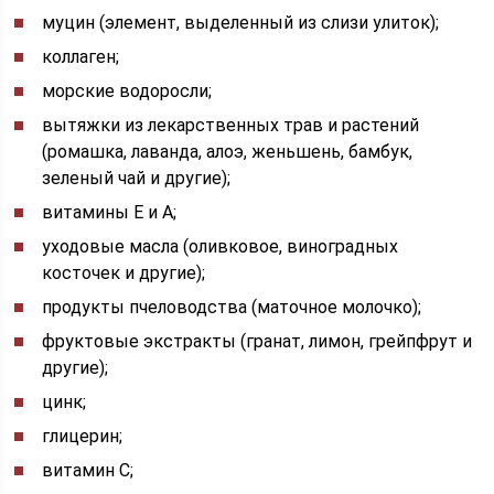
муцин (элемент, выделенный из слизи улиток);
коллаген;
морские водоросли;
вытяжки из лекарственных трав и растений
(ромашка, лаванда, алоэ, женьшень, бамбук,
зеленый чай и другие);
витамины Е и А;
уходовые масла (оливковое, виноградных
косточек и другие);
продукты пчеловодства (маточное молочко);
фруктовые экстракты (гранат, лимон, грейпфрут и
другие);
цинк;
глицерин;
витамин С;