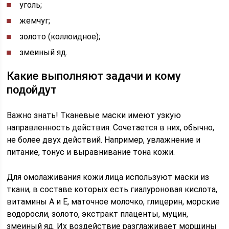
уголь;
жемчуг;
золото (коллоидное);
змеиный яд.
Какие выполняют задачи и кому
подойдут
Важно знать! Тканевые маски имеют узкую
направленность действия. Сочетается в них, обычно,
не более двух действий. Например, увлажнение и
питание, тонус и выравнивание тона кожи.
Для омолаживания кожи лица используют маски из
ткани, в составе которых есть гиалуроновая кислота,
витамины А и Е, маточное молочко, глицерин, морские
водоросли, золото, экстракт плаценты, муцин,
змеиный яд. Их воздействие разглаживает морщины