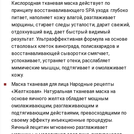
Кислородная тканевая маска действует по
принципу восстанавливающего SPA ухода: глубоко
питает, наполняет кожу влагой, разглаживает
морщины, стирает следы усталости, дарит свежий,
отдохнувший вид, дает быстрый видимый
результат. Ультраэффективная формула на основе
стволовых клеток винограда, полисахаридов и
восстанавливающей сыворотки смягчает,
успокаивает, устраняет отеки, расслабляет
мимические мышцы, подтягивает и омолаживает
кожу.
Маска тканевая для лица Народные рецепты
«Желтковая». Натуральная тканевая маска на
основе яичного желтка обладает мощным
омолаживающим, разглаживающим и
подтягивающим действиями, превосходящими по
своему эффекту инъекционные процедуры.
Яичный лецитин мгновенно разглаживает