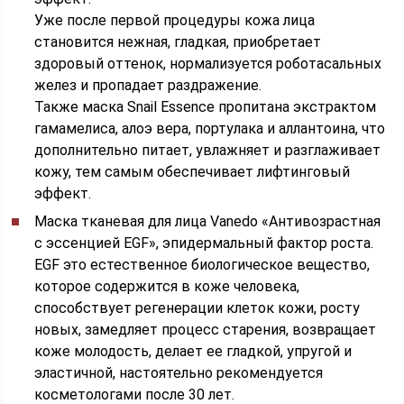
Уже после первой процедуры кожа лица
становится нежная, гладкая, приобретает
здоровый оттенок, нормализуется роботасальных
желез и пропадает раздражение.
Также маска Snail Essence пропитана экстрактом
гамамелиса, алоэ вера, портулака и аллантоина, что
дополнительно питает, увлажняет и разглаживает
кожу, тем самым обеспечивает лифтинговый
эффект.
Маска тканевая для лица Vanedo «Антивозрастная
с эссенцией EGF», эпидермальный фактор роста.
EGF это естественное биологическое вещество,
которое содержится в коже человека,
способствует регенерации клеток кожи, росту
новых, замедляет процесс старения, возвращает
коже молодость, делает ее гладкой, упругой и
эластичной, настоятельно рекомендуется
косметологами после 30 лет.