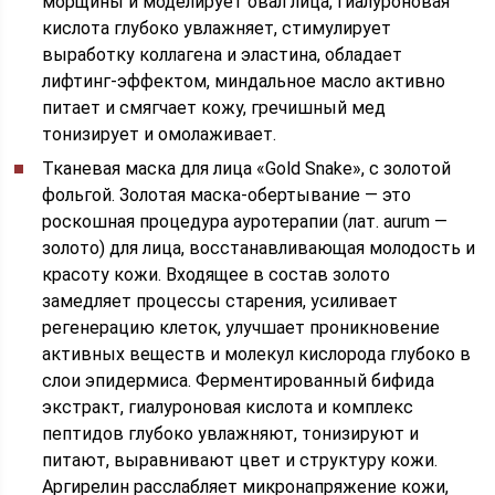
морщины и моделирует овал лица, гиалуроновая
кислота глубоко увлажняет, стимулирует
выработку коллагена и эластина, обладает
лифтинг-эффектом, миндальное масло активно
питает и смягчает кожу, гречишный мед
тонизирует и омолаживает.
Тканевая маска для лица «Gold Snake», с золотой
фольгой. Золотая маска-обертывание — это
роскошная процедура ауротерапии (лат. aurum —
золото) для лица, восстанавливающая молодость и
красоту кожи. Входящее в состав золото
замедляет процессы старения, усиливает
регенерацию клеток, улучшает проникновение
активных веществ и молекул кислорода глубоко в
слои эпидермиса. Ферментированный бифида
экстракт, гиалуроновая кислота и комплекс
пептидов глубоко увлажняют, тонизируют и
питают, выравнивают цвет и структуру кожи.
Аргирелин расслабляет микронапряжение кожи,