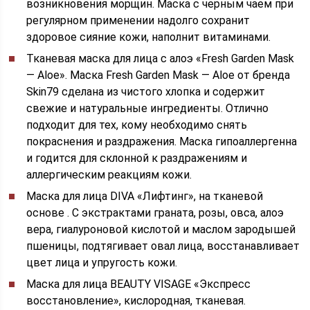
возникновения морщин. Маска с черным чаем при
регулярном применении надолго сохранит
здоровое сияние кожи, наполнит витаминами.
Тканевая маска для лица с алоэ «Fresh Garden Mask
— Aloe». Маска Fresh Garden Mask — Aloe от бренда
Skin79 сделана из чистого хлопка и содержит
свежие и натуральные ингредиенты. Отлично
подходит для тех, кому необходимо снять
покраснения и раздражения. Маска гипоаллергенна
и годится для склонной к раздражениям и
аллергическим реакциям кожи.
Маска для лица DIVA «Лифтинг», на тканевой
основе . С экстрактами граната, розы, овса, алоэ
вера, гиалуроновой кислотой и маслом зародышей
пшеницы, подтягивает овал лица, восстанавливает
цвет лица и упругость кожи.
Маска для лица BEAUTY VISAGE «Экспресс
восстановление», кислородная, тканевая.