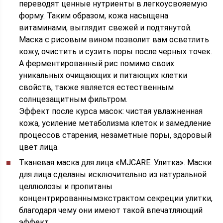
переводят ценные нутриенты в легкоусвояемую
форму. Таким образом, кожа насыщена
витаминами, выглядит свежей и подтянутой.
Маска с рисовым вином позволит вам осветлить
кожу, очистить и сузить поры после черных точек.
А ферментированный рис помимо своих
уникальных очищающих и питающих клетки
свойств, также является естественным
солнцезащитным фильтром.
Эффект после курса масок: чистая увлажненная
кожа, усиление метаболизма клеток и замедление
процессов старения, незаметные поры, здоровый
цвет лица.
Тканевая маска для лица «MJCARE. Улитка». Маски
для лица сделаны исключительно из натуральной
целлюлозы и пропитаны
концентрированнымэкстрактом секреции улитки,
благодаря чему они имеют такой впечатляющий
эффект.